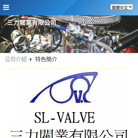
三力閥業有限公司
公司介紹
特色簡介